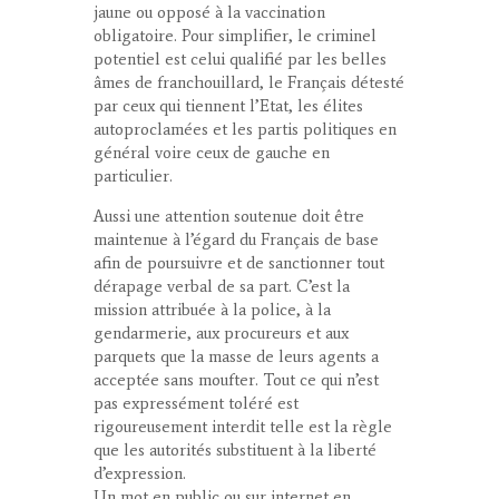
jaune ou opposé à la vaccination
obligatoire. Pour simplifier, le criminel
potentiel est celui qualifié par les belles
âmes de franchouillard, le Français détesté
par ceux qui tiennent l’Etat, les élites
autoproclamées et les partis politiques en
général voire ceux de gauche en
particulier.
Aussi une attention soutenue doit être
maintenue à l’égard du Français de base
afin de poursuivre et de sanctionner tout
dérapage verbal de sa part. C’est la
mission attribuée à la police, à la
gendarmerie, aux procureurs et aux
parquets que la masse de leurs agents a
acceptée sans moufter. Tout ce qui n’est
pas expressément toléré est
rigoureusement interdit telle est la règle
que les autorités substituent à la liberté
d’expression.
Un mot en public ou sur internet en