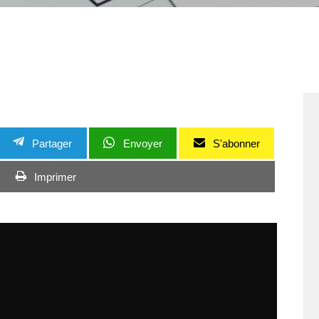
Partager
Envoyer
S'abonner
Imprimer