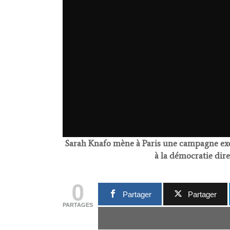
Sarah Knafo mène à Paris une campagne exce
à la démocratie dir
0
Partager
Partager
PARTAGES