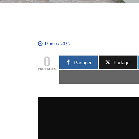
12 mars 2026
0
Partager
Partager
PARTAGES