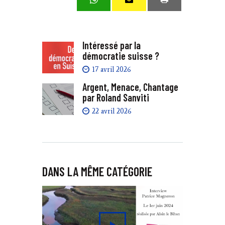
Intéressé par la
démocratie suisse ?
17 avril 2026
Argent, Menace, Chantage
par Roland Sanviti
22 avril 2026
DANS LA MÊME CATÉGORIE