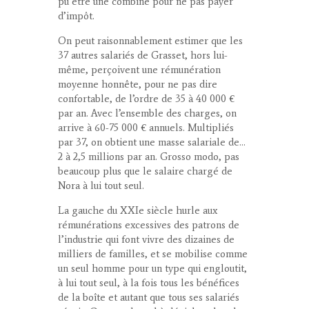
pu être une combine pour ne pas payer
d’impôt.
On peut raisonnablement estimer que les
37 autres salariés de Grasset, hors lui-
même, perçoivent une rémunération
moyenne honnête, pour ne pas dire
confortable, de l’ordre de 35 à 40 000 €
par an. Avec l’ensemble des charges, on
arrive à 60-75 000 € annuels. Multipliés
par 37, on obtient une masse salariale de…
2 à 2,5 millions par an. Grosso modo, pas
beaucoup plus que le salaire chargé de
Nora à lui tout seul.
La gauche du XXI
e
siècle hurle aux
rémunérations excessives des patrons de
l’industrie qui font vivre des dizaines de
milliers de familles, et se mobilise comme
un seul homme pour un type qui engloutit,
à lui tout seul, à la fois tous les bénéfices
de la boîte et autant que tous ses salariés