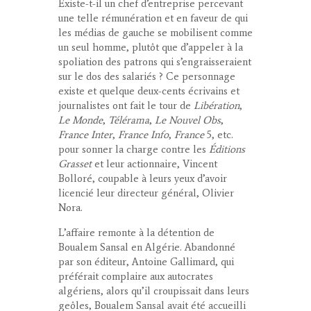
Existe-t-il un chef d’entreprise percevant
une telle rémunération et en faveur de qui
les médias de gauche se mobilisent comme
un seul homme, plutôt que d’appeler à la
spoliation des patrons qui s’engraisseraient
sur le dos des salariés ? Ce personnage
existe et quelque deux-cents écrivains et
journalistes ont fait le tour de
Libération
,
Le Monde
,
Télérama
,
Le Nouvel Obs
,
France Inter
,
France Info
,
France
5, etc.
pour sonner la charge contre les
Éditions
Grasset
et leur actionnaire, Vincent
Bolloré, coupable à leurs yeux d’avoir
licencié leur directeur général, Olivier
Nora.
L’affaire remonte à la détention de
Boualem Sansal en Algérie. Abandonné
par son éditeur, Antoine Gallimard, qui
préférait complaire aux autocrates
algériens, alors qu’il croupissait dans leurs
geôles, Boualem Sansal avait été accueilli