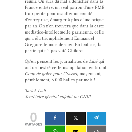
réunis. On aura du mal à dénicher dans la
France entière, un seul patron d’une PME
trop petite pour installer un comité
d’entreprise, émarger à plus d’une brique
par an. On n’en trouvera que dans la caste
médiatico-intellectuelle parisienne, celle
qui a élu triomphalement Emmanuel
Grégoire le mois dernier. En tout cas, la
partie qui n’a pas voté Chikirou.
Qu’en pensent les journalistes de
Libé
qui
ont orchestré cette manipulation en titrant
Coup de grâce pour Grasset
, moyennant,
péniblement, 3 000 balles par mois ?
Tarick Dali
Secrétaire général adjoint du CNIP
0
PARTAGES