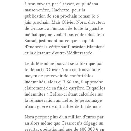
à bras ouverts par Grasset, ou plutôt sa
maison-mère, Hachette, pour la
publication de son prochain roman le 6
juin prochain. Mais Olivier Nora, directeur
de Grasset, à l’unisson de toute la gauche
médiatique, ne voulait pas éditer Boualem
Sansal, justement parce que coupable
d’énoncer la vérité sur l’invasion islamique
et la dictature d’outre-Méditerranée.
Le différend ne pouvait se solder que par
le départ d’Olivier Nora qui trouva là le
moyen de percevoir de confortables
indemnités, alors qu’à 66 ans, il approche
clairement de sa fin de carrière. Et quelles
indemnités ? Celles-ci étant calculées sur
la rémunération annuelle, le personnage
n’aura guère de difficultés de fin de mois.
Nora perçoit plus d’un million d’euros par
an alors même que Grasset n’a dégagé un
résultat opérationnel que de 600 000 € en