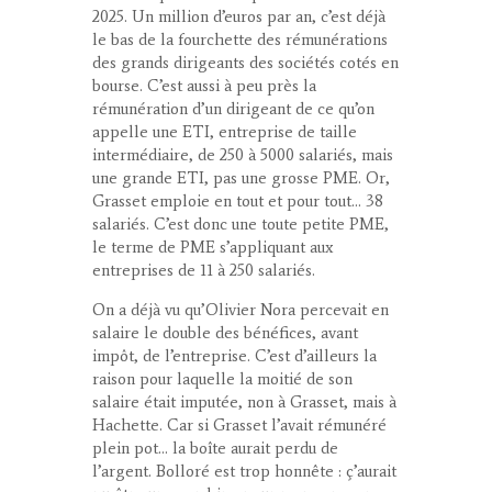
2025. Un million d’euros par an, c’est déjà
le bas de la fourchette des rémunérations
des grands dirigeants des sociétés cotés en
bourse. C’est aussi à peu près la
rémunération d’un dirigeant de ce qu’on
appelle une ETI, entreprise de taille
intermédiaire, de 250 à 5000 salariés, mais
une grande ETI, pas une grosse PME. Or,
Grasset emploie en tout et pour tout… 38
salariés. C’est donc une toute petite PME,
le terme de PME s’appliquant aux
entreprises de 11 à 250 salariés.
On a déjà vu qu’Olivier Nora percevait en
salaire le double des bénéfices, avant
impôt, de l’entreprise. C’est d’ailleurs la
raison pour laquelle la moitié de son
salaire était imputée, non à Grasset, mais à
Hachette. Car si Grasset l’avait rémunéré
plein pot… la boîte aurait perdu de
l’argent. Bolloré est trop honnête : ç’aurait