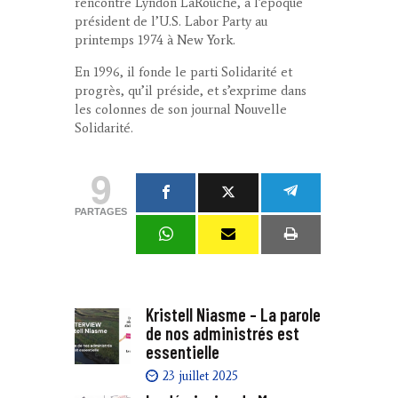
rencontre Lyndon LaRouche, à l’époque
président de l’U.S. Labor Party au
printemps 1974 à New York.
En 1996, il fonde le parti Solidarité et
progrès, qu’il préside, et s’exprime dans
les colonnes de son journal Nouvelle
Solidarité.
9
PARTAGES
Kristell Niasme – La parole
de nos administrés est
essentielle
23 juillet 2025