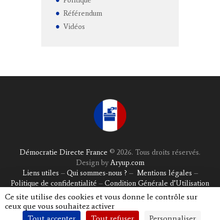
Référendum
Vidéos
Démocratie Directe France
© 2026. Tous droits réservés.
Design by
Aryup.com
Liens utiles
–
Qui sommes-nous ?
–
Mentions légales
–
Politique de confidentialité
–
Condition Générale d’Utilisation
Ce site utilise des cookies et vous donne le contrôle sur
ceux que vous souhaitez activer
Tout accepter
Tout refuser
Personnaliser