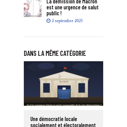
La démission de Macron
est une urgence de salut
public !
2 septembre 2025
DANS LA MÊME CATÉGORIE
Une démocratie locale
socialement et électoralement