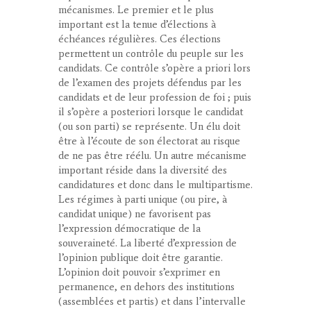
mécanismes
. Le premier et le plus
important est
la tenue d’élections à
échéances régulières
. Ces élections
permettent un contrôle du peuple sur les
candidats. Ce contrôle s’opère
a priori
lors
de l’examen des projets défendus par les
candidats et de leur profession de foi ; puis
il s’opère
a posteriori
lorsque le candidat
(ou son parti) se représente. Un élu doit
être à l’écoute de son électorat au risque
de ne pas être réélu. Un autre mécanisme
important réside dans
la diversité des
candidatures
et donc dans
le multipartisme
.
Les régimes à parti unique (ou pire, à
candidat unique) ne favorisent pas
l’expression démocratique de la
souveraineté. La liberté d’expression de
l’opinion publique doit être garantie.
L’opinion doit pouvoir s’exprimer en
permanence, en dehors des institutions
(assemblées et partis) et dans l’intervalle