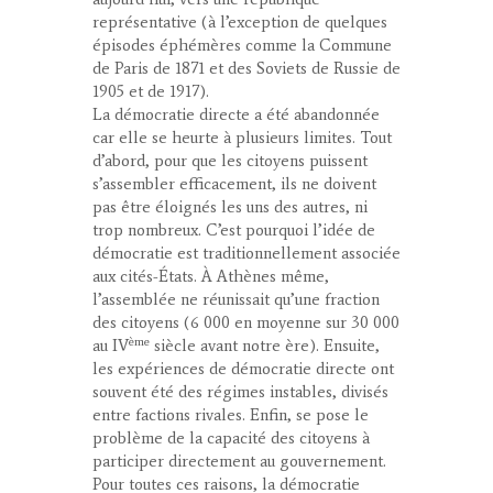
représentative (à l’exception de quelques
épisodes éphémères comme la Commune
de Paris de 1871 et des Soviets de Russie de
1905 et de 1917).
La démocratie directe a été abandonnée
car elle se heurte à plusieurs limites. Tout
d’abord, pour que les citoyens puissent
s’assembler efficacement, ils ne doivent
pas être éloignés les uns des autres, ni
trop nombreux. C’est pourquoi l’idée de
démocratie est traditionnellement associée
aux cités-États. À Athènes même,
l’assemblée ne réunissait qu’une fraction
des citoyens (6 000 en moyenne sur 30 000
ème
au IV
siècle avant notre ère). Ensuite,
les expériences de démocratie directe ont
souvent été des régimes instables, divisés
entre factions rivales. Enfin, se pose le
problème de la capacité des citoyens à
participer directement au gouvernement.
Pour toutes ces raisons, la démocratie