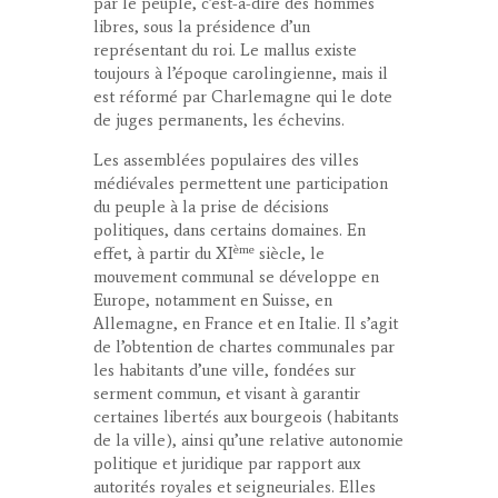
par le peuple, c’est-à-dire des hommes
libres, sous la présidence d’un
représentant du roi. Le
mallus
existe
toujours à l’époque carolingienne, mais il
est réformé par Charlemagne qui le dote
de juges permanents, les échevins.
Les
assemblées populaires des villes
médiévales
permettent une participation
du peuple à la prise de décisions
politiques, dans certains domaines. En
ème
effet, à partir du XI
siècle, le
mouvement communal se développe en
Europe, notamment en Suisse, en
Allemagne, en France et en Italie. Il s’agit
de l’obtention de chartes communales par
les habitants d’une ville, fondées sur
serment commun, et visant à garantir
certaines libertés aux bourgeois (habitants
de la ville), ainsi qu’une relative autonomie
politique et juridique par rapport aux
autorités royales et seigneuriales. Elles