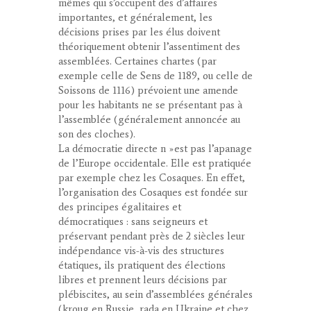
mêmes qui s’occupent des d’affaires
importantes, et généralement, les
décisions prises par les élus doivent
théoriquement obtenir l’assentiment des
assemblées. Certaines chartes (par
exemple celle de Sens de 1189, ou celle de
Soissons de 1116) prévoient une amende
pour les habitants ne se présentant pas à
l’assemblée (généralement annoncée au
son des cloches).
La démocratie directe n »est pas l’apanage
de l’Europe occidentale. Elle est pratiquée
par exemple chez les Cosaques. En effet,
l’organisation des Cosaques est fondée sur
des principes égalitaires et
démocratiques : sans seigneurs et
préservant pendant près de 2 siècles leur
indépendance vis-à-vis des structures
étatiques, ils pratiquent des élections
libres et prennent leurs décisions par
plébiscites, au sein d’assemblées générales
(kroug en Russie, rada en Ukraine et chez