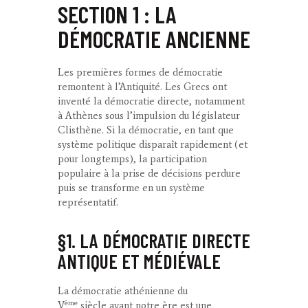
SECTION 1 : LA
DÉMOCRATIE ANCIENNE
Les premières formes de démocratie
remontent à l’Antiquité. Les Grecs ont
inventé la démocratie directe, notamment
à Athènes sous l’impulsion du législateur
Clisthène. Si la démocratie, en tant que
système politique disparaît rapidement (et
pour longtemps), la participation
populaire à la prise de décisions perdure
puis se transforme en un système
représentatif.
§1. LA DÉMOCRATIE DIRECTE
ANTIQUE ET MÉDIÉVALE
La
démocratie athénienne du
ème
V
siècle
avant notre ère est une