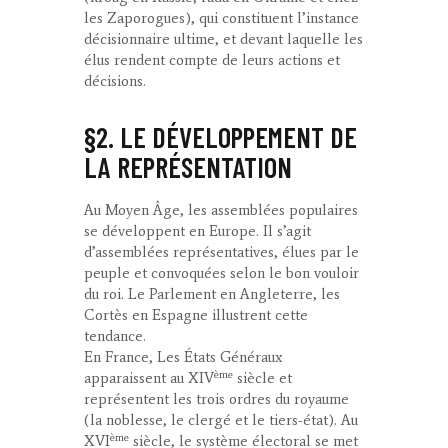
les Zaporogues), qui constituent l’instance
décisionnaire ultime, et devant laquelle les
élus rendent compte de leurs actions et
décisions.
§2. LE DÉVELOPPEMENT DE
LA REPRÉSENTATION
Au
Moyen Âge
, les assemblées populaires
se développent en Europe. Il s’agit
d’assemblées représentatives, élues par le
peuple et convoquées selon le bon vouloir
du roi. Le Parlement en Angleterre, les
Cortès en Espagne illustrent cette
tendance.
En France, Les États Généraux
ème
apparaissent au XIV
siècle et
représentent les trois ordres du royaume
(la noblesse, le clergé et le tiers-état). Au
ème
XVI
siècle, le système électoral se met