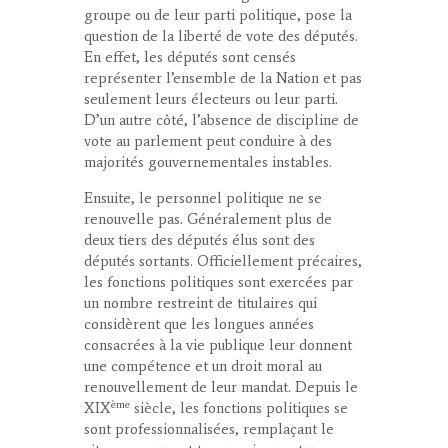
groupe ou de leur parti politique, pose la
question de la liberté de vote des députés.
En effet, les députés sont censés
représenter l’ensemble de la Nation et pas
seulement leurs électeurs ou leur parti.
D’un autre côté, l’absence de discipline de
vote au parlement peut conduire à des
majorités gouvernementales instables.
Ensuite,
le personnel politique ne se
renouvelle pas
. Généralement plus de
deux tiers des députés élus sont des
députés sortants. Officiellement précaires,
les fonctions politiques sont exercées par
un nombre restreint de titulaires qui
considèrent que les longues années
consacrées à la vie publique leur donnent
une compétence et un droit moral au
renouvellement de leur mandat. Depuis le
ème
XIX
siècle, les fonctions politiques se
sont professionnalisées, remplaçant le