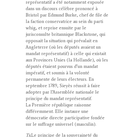
représentatif a été notamment exposée
dans un discours célèbre prononcé à
Bristol par Edmund Burke, chef de file de
la faction conservatrice au sein du parti
whig, et reprise ensuite par le
jurisconsulte britannique Blackstone, qui
opposait la situation qui prévalait en
Angleterre (où les députés avaient un
mandat représentatif) à celle qui existait
aux Provinces Unies (la Hollande), où les
députés étaient pourvus d’un mandat
impératif, et soumis à la volonté
permanente de leurs électeurs. En
septembre 1789, Sieyès réussit à faire
adopter par l’Assemblée nationale le
principe du mandat représentatif.
La Première république raisonne
différemment. Elle instaure une
démocratie directe participative fondée
sur le suffrage universel (masculin).
Tx.
Le principe de la souveraineté du