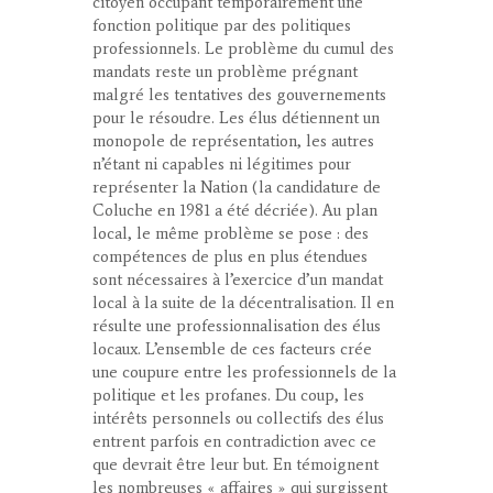
citoyen occupant temporairement une
fonction politique par des politiques
professionnels. Le problème du cumul des
mandats reste un problème prégnant
malgré les tentatives des gouvernements
pour le résoudre. Les élus détiennent un
monopole de représentation, les autres
n’étant ni capables ni légitimes pour
représenter la Nation (la candidature de
Coluche en 1981 a été décriée). Au plan
local, le même problème se pose : des
compétences de plus en plus étendues
sont nécessaires à l’exercice d’un mandat
local à la suite de la décentralisation. Il en
résulte une professionnalisation des élus
locaux. L’ensemble de ces facteurs crée
une coupure entre les professionnels de la
politique et les profanes. Du coup, les
intérêts personnels ou collectifs des élus
entrent parfois en contradiction avec ce
que devrait être leur but. En témoignent
les nombreuses « affaires » qui surgissent